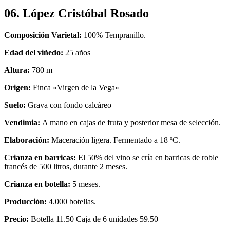
06. López Cristóbal Rosado
Composición Varietal:
100% Tempranillo.
Edad del viñedo:
25 años
Altura:
780 m
Origen:
Finca «Virgen de la Vega»
Suelo:
Grava con fondo calcáreo
Vendimia:
A mano en cajas de fruta y posterior mesa de selección.
Elaboración:
Maceración ligera. Fermentado a 18 ºC.
Crianza en barricas:
El 50% del vino se cría en barricas de roble
francés de 500 litros, durante 2 meses.
Crianza en botella:
5 meses.
Producción:
4.000 botellas.
Precio:
Botella 11.50 Caja de 6 unidades 59.50