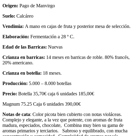
Origen:
Pago de Manvirgo
Suelo:
Calcáreo
Vendimia:
A mano en cajas de fruta y posterior mesa de selección.
Elaboración:
Fermentación a 28 º C.
Edad de las Barricas:
Nuevas
Crianza en barricas:
14 meses en barricas de roble. 80% francés,
20% americano.
Crianza en botella:
18 meses.
Producción:
5.000 – 8.000 botellas
Precio:
Botella 35,70€ caja 6 unidades 185,00€
Magnum 75.25 Caja 6 unidades 390,00€
Notas de cata
: Color picota bien cubierto con notas violáceas.
Complejo y elegante, a la vez que potente, con aromas de fruta
madura, especiados, chocolate, Combina muy bien su gama de
aromas primarios y terciarios. Sabroso y equilibrado, con mucha