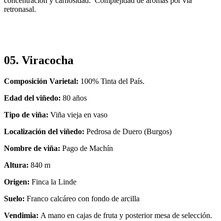
concentración y carnosidad. Complejidad de aromas por vía
retronasal.
05. Viracocha
Composición Varietal:
100% Tinta del País.
Edad del viñedo:
80 años
Tipo de viña:
Viña vieja en vaso
Localización del viñedo:
Pedrosa de Duero (Burgos)
Nombre de viña:
Pago de Machín
Altura:
840 m
Origen:
Finca la Linde
Suelo:
Franco calcáreo con fondo de arcilla
Vendimia:
A mano en cajas de fruta y posterior mesa de selección.