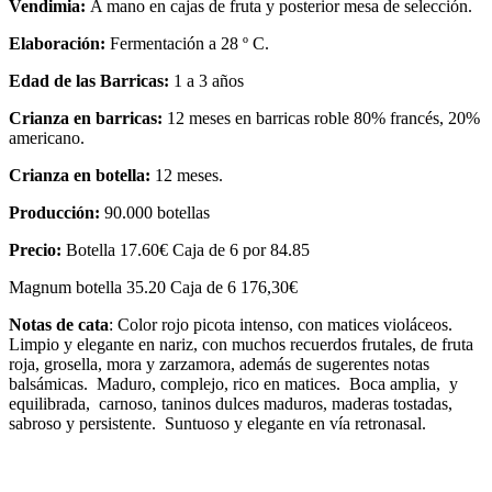
Vendimia:
A mano en cajas de fruta y posterior mesa de selección.
Elaboración:
Fermentación a 28 º C.
Edad de las Barricas:
1 a 3 años
Crianza en barricas:
12 meses en barricas roble 80% francés, 20%
americano.
Crianza en botella:
12 meses.
Producción:
90.000 botellas
Precio:
Botella 17.60€ Caja de 6 por 84.85
Magnum botella 35.20 Caja de 6 176,30€
Notas de cata
: Color rojo picota intenso, con matices violáceos.
Limpio y elegante en nariz, con muchos recuerdos frutales, de fruta
roja, grosella, mora y zarzamora, además de sugerentes notas
balsámicas. Maduro, complejo, rico en matices. Boca amplia, y
equilibrada, carnoso, taninos dulces maduros, maderas tostadas,
sabroso y persistente. Suntuoso y elegante en vía retronasal.