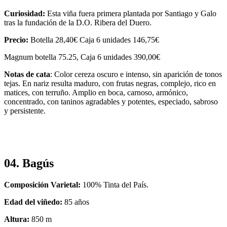
Curiosidad:
Esta viña fuera primera plantada por Santiago y Galo
tras la fundación de la D.O. Ribera del Duero.
Precio:
Botella 28,40€ Caja 6 unidades 146,75€
Magnum botella 75.25, Caja 6 unidades 390,00€
Notas de cata
: Color cereza oscuro e intenso, sin aparición de tonos
tejas. En nariz resulta maduro, con frutas negras, complejo, rico en
matices, con terruño. Amplio en boca, carnoso, armónico,
concentrado, con taninos agradables y potentes, especiado, sabroso
y persistente.
04. Bagús
Composición Varietal:
100% Tinta del País.
Edad del viñedo:
85 años
Altura:
850 m