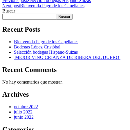
Previous post
Selección bodegas Hispano-Suizas
Next post
Bienvenida Pago de los Capellanes
Buscar
Buscar
Recent Posts
Bienvenida Pago de los Capellanes
Bodegas López Cristóbal
Selección bodegas Hispano-Suizas
MEJOR VINO CRIANZA DE RIBERA DEL DUERO
Recent Comments
No hay comentarios que mostrar.
Archives
octubre 2022
julio 2022
junio 2022
Categories