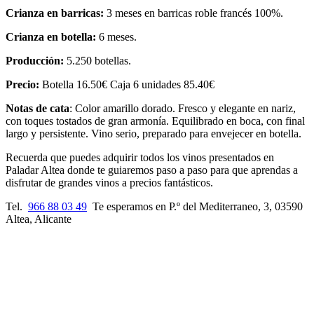
Crianza en barricas:
3 meses en barricas roble francés 100%.
Crianza en botella:
6 meses.
Producción:
5.250 botellas.
Precio:
Botella 16.50€ Caja 6 unidades 85.40€
Notas de cata
: Color amarillo dorado. Fresco y elegante en nariz,
con toques tostados de gran armonía. Equilibrado en boca, con final
largo y persistente. Vino serio, preparado para envejecer en botella.
Recuerda que puedes adquirir todos los vinos presentados en
Paladar Altea donde te guiaremos paso a paso para que aprendas a
disfrutar de grandes vinos a precios fantásticos.
Tel.
966 88 03 49
Te esperamos en P.º del Mediterraneo, 3, 03590
Altea, Alicante