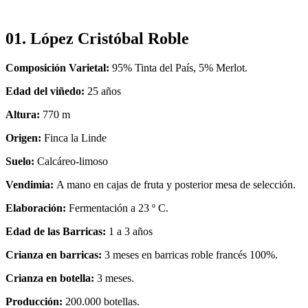
01. López Cristóbal Roble
Composición Varietal:
95% Tinta del País, 5% Merlot.
Edad del viñedo:
25 años
Altura:
770 m
Origen:
Finca la Linde
Suelo:
Calcáreo-limoso
Vendimia:
A mano en cajas de fruta y posterior mesa de selección.
Elaboración:
Fermentación a 23 º C.
Edad de las Barricas:
1 a 3 años
Crianza en barricas:
3 meses en barricas roble francés 100%.
Crianza en botella:
3 meses.
Producción:
200.000 botellas.